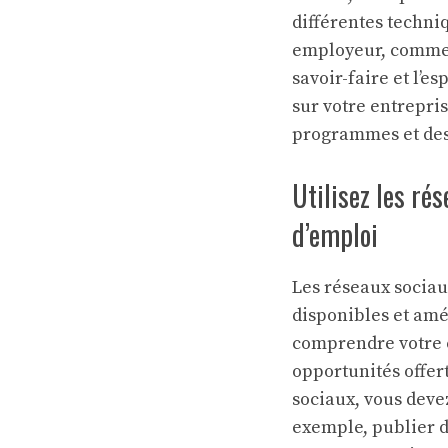
différentes techn
employeur, commen
savoir-faire et l’e
sur votre entrepris
programmes et des 
Utilisez les ré
d’emploi
Les réseaux sociau
disponibles et amé
comprendre votre e
opportunités offer
sociaux, vous devez
exemple, publier d