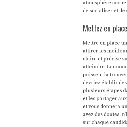
atmosphère accueil
de socialiser et d
Mettez en place
Mettre en place un
attirer les meille
claire et précise s
atteindre. L’annonc
puissent la trouve
devriez établir des
plusieurs étapes d
et les partager au
et vous donnera une
avez des doutes, n
sur chaque candida