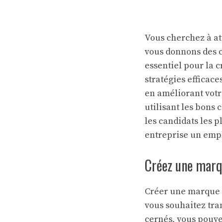
Vous cherchez à att
vous donnons des c
essentiel pour la 
stratégies efficace
en améliorant votr
utilisant les bons
les candidats les 
entreprise un empl
Créez une marqu
Créer une marque 
vous souhaitez tra
cernés, vous pouve