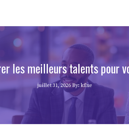
r les meilleurs talents pour v
juillet 31, 2026
By: kflxe