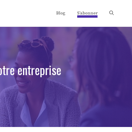
Blog
S’abonner
otre entreprise