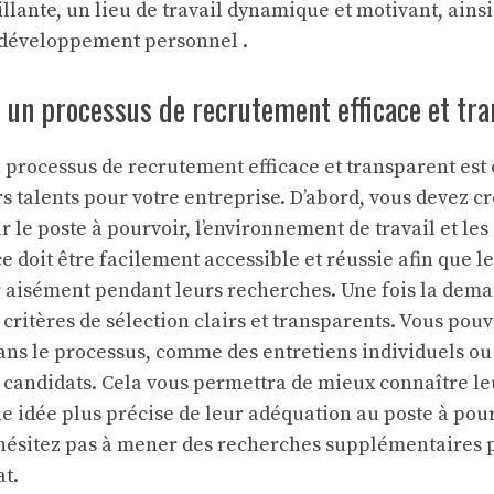
lante, un lieu de travail dynamique et motivant, ainsi
e développement personnel .
 un processus de recrutement efficace et tr
 processus de recrutement efficace et transparent est 
urs talents pour votre entreprise. D’abord, vous devez 
ur le poste à pourvoir, l’environnement de travail et les 
e doit être facilement accessible et réussie afin que l
r aisément pendant leurs recherches. Une fois la dem
 critères de sélection clairs et transparents. Vous pou
ans le processus, comme des entretiens individuels ou 
x candidats. Cela vous permettra de mieux connaître 
 idée plus précise de leur adéquation au poste à pourv
’hésitez pas à mener des recherches supplémentaires p
t.