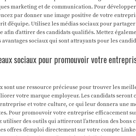
iques marketing et de communication. Pour développe
cez par donner une image positive de votre entrepris
sprit d’équipe. Utilisez les médias sociaux pour partage
e afin d’attirer des candidats qualifiés. Mettez égalem
avantages sociaux qui sont attrayants pour les candid
seaux sociaux pour promouvoir votre entrepris
x sont une ressource précieuse pour trouver les meill
liorer votre marque employeur. Les candidats seront
ntreprise et votre culture, ce qui leur donnera une m
tes. Pour promouvoir votre entreprise efficacement su
 utiliser des outils qui attireront l’attention des bons 
es offres d’emploi directement sur votre compte Linked