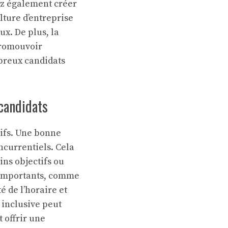
ez également créer
ture d’entreprise
ux. De plus, la
promouvoir
mbreux candidats
 candidats
tifs. Une bonne
oncurrentiels. Cela
ins objectifs ou
 importants, comme
é de l’horaire et
 inclusive peut
 offrir une