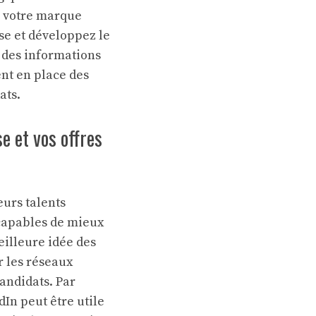
r votre marque
e et développez le
r des informations
ent en place des
ats.
e et vos offres
eurs talents
 capables de mieux
eilleure idée des
r les réseaux
candidats. Par
In peut être utile