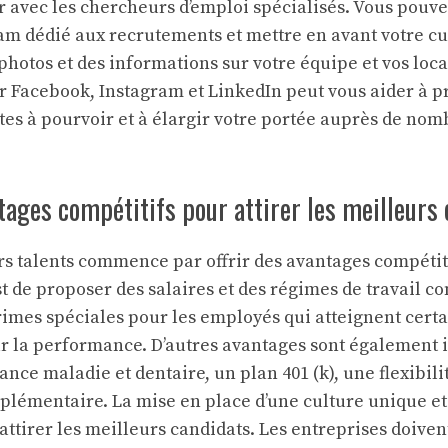
avec les chercheurs d’emploi spécialisés. Vous pouv
m dédié aux recrutements et mettre en avant votre cul
hotos et des informations sur votre équipe et vos loca
ur Facebook, Instagram et LinkedIn peut vous aider à 
tes à pourvoir et à élargir votre portée auprès de no
tages compétitifs pour attirer les meilleurs
urs talents commence par offrir des avantages compéti
st de proposer des salaires et des régimes de travail c
rimes spéciales pour les employés qui atteignent certa
ur la performance. D’autres avantages sont également
ance maladie et dentaire, un plan 401 (k), une flexibilit
plémentaire. La mise en place d’une culture unique et
ttirer les meilleurs candidats. Les entreprises doivent