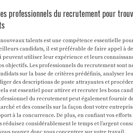
des professionnels du recrutement pour trouv
ts
nouveaux talents est une compétence essentielle pour
illeurs candidats, il est préférable de faire appel à d
 peuvent utiliser leur expérience et leurs connaissan
vos objectifs. Les professionnels du recrutement sont 
ndidats sur la base de critères prédéfinis, analyser l
diger des descriptions de poste attrayantes et procéde
la est essentiel pour attirer et recruter les bons cand
rofessionnel du recrutement peut également fournir de
arché et des conseils sur la façon dont votre entrepris
ort à la concurrence. De plus, en confiant vos efforts
us réduisez considérablement le temps et l’argent cons
vous pouvez donc vous concentrer sur votre travail.