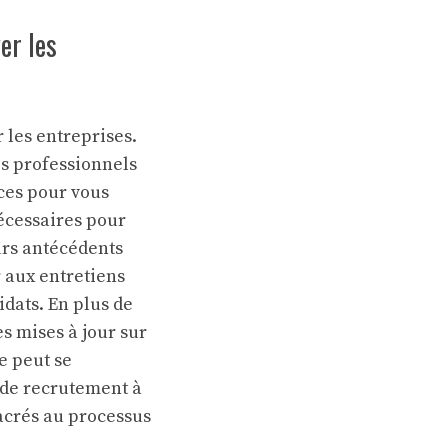
er les
 les entreprises.
es professionnels
ces pour vous
nécessaires pour
eurs antécédents
r aux entretiens
idats. En plus de
s mises à jour sur
e peut se
 de recrutement à
acrés au processus