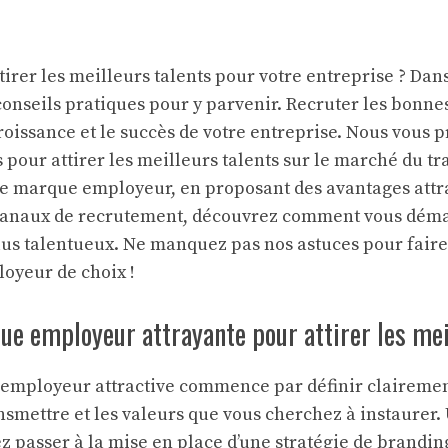
irer les meilleurs talents pour votre entreprise ? Dans
onseils pratiques pour y parvenir. Recruter les bonne
croissance et le succès de votre entreprise. Nous vous 
s pour attirer les meilleurs talents sur le marché du tra
e marque employeur, en proposant des avantages attra
 canaux de recrutement, découvrez comment vous démar
plus talentueux. Ne manquez pas nos astuces pour faire
oyeur de choix !
e employeur attrayante pour attirer les mei
employeur attractive commence par définir clairemen
nsmettre et les valeurs que vous cherchez à instaurer. 
z passer à la mise en place d’une stratégie de branding