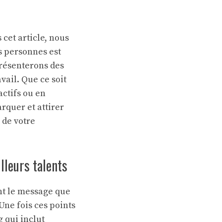
 cet article, nous
s personnes est
présenterons des
vail. Que ce soit
ctifs ou en
quer et attirer
 de votre
lleurs talents
t le message que
Une fois ces points
 qui inclut