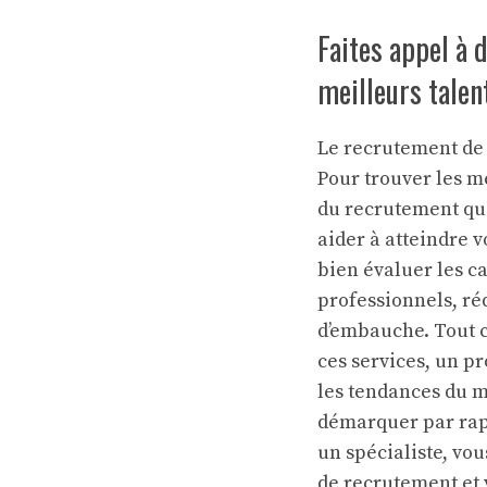
Faites appel à 
meilleurs talen
Le recrutement de 
Pour trouver les me
du recrutement qui
aider à atteindre 
bien évaluer les ca
professionnels, ré
d’embauche. Tout ce
ces services, un p
les tendances du m
démarquer par rapp
un spécialiste, vo
de recrutement et 