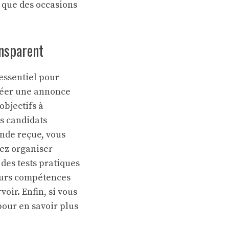
 que des occasions
ansparent
essentiel pour
créer une annonce
objectifs à
es candidats
ande reçue, vous
vez organiser
des tests pratiques
leurs compétences
oir. Enfin, si vous
our en savoir plus