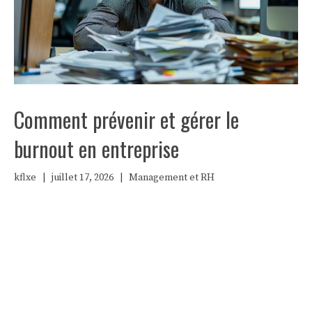
Comment prévenir et gérer le
burnout en entreprise
kflxe
|
juillet 17, 2026
|
Management et RH