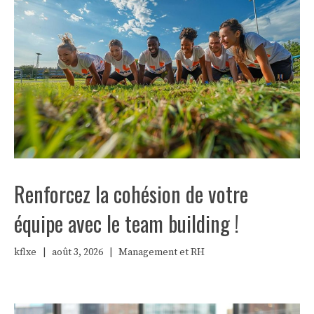
Renforcez la cohésion de votre
équipe avec le team building !
kflxe
|
août 3, 2026
|
Management et RH