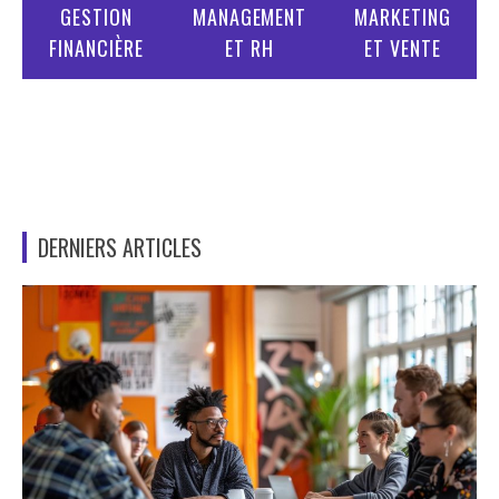
GESTION
MANAGEMENT
MARKETING
FINANCIÈRE
ET RH
ET VENTE
DERNIERS ARTICLES