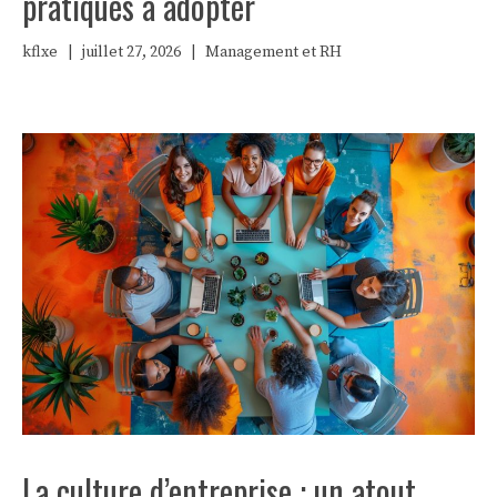
pratiques à adopter
kflxe
|
juillet 27, 2026
|
Management et RH
La culture d’entreprise : un atout