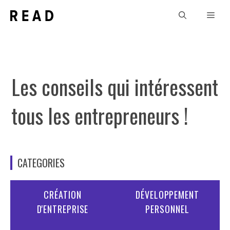
Aller
Men
au
contenu
Les conseils qui intéressent
tous les entrepreneurs !
CATEGORIES
CRÉATION
DÉVELOPPEMENT
D'ENTREPRISE
PERSONNEL