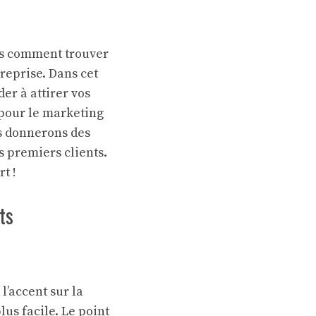
ais comment trouver
treprise. Dans cet
er à attirer vos
 pour le marketing
us donnerons des
s premiers clients.
t !
ts
l’accent sur la
us facile. Le point