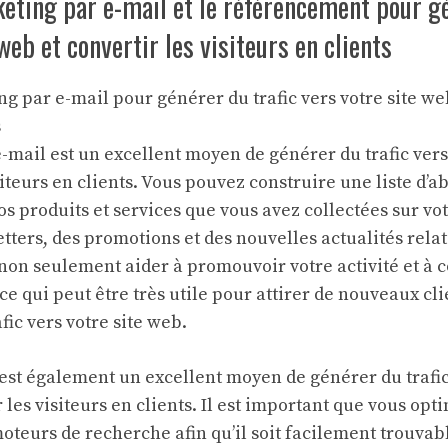
keting par e-mail et le référencement pour gé
web et convertir les visiteurs en clients
ng par e-mail pour générer du trafic vers votre site web
s
-mail est un excellent moyen de générer du trafic vers 
siteurs en clients. Vous pouvez construire une liste d’a
s produits et services que vous avez collectées sur vot
ters, des promotions et des nouvelles actualités relat
t non seulement aider à promouvoir votre activité et à 
e qui peut être très utile pour attirer de nouveaux cli
fic vers votre site web.
st également un excellent moyen de générer du trafic 
 les visiteurs en clients. Il est important que vous opt
oteurs de recherche afin qu’il soit facilement trouvab