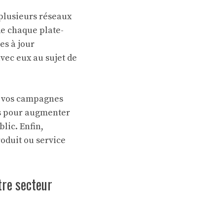
 plusieurs réseaux
de chaque plate-
es à jour
avec eux au sujet de
de vos campagnes
es pour augmenter
blic. Enfin,
roduit ou service
tre secteur