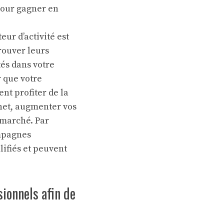
pour gagner en
ur d’activité est
trouver leurs
tés dans votre
r que votre
nt profiter de la
rnet, augmenter vos
 marché. Par
ampagnes
lifiés et peuvent
ionnels afin de