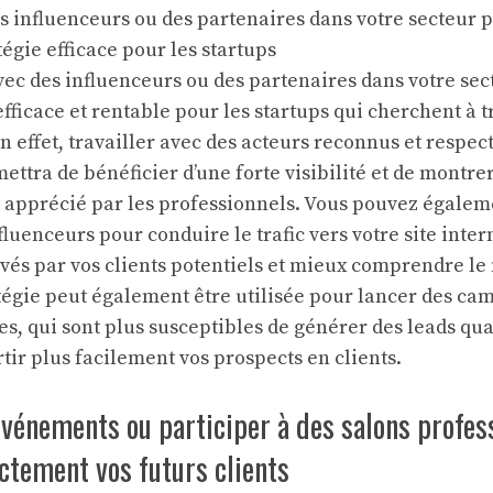
s influenceurs ou des partenaires dans votre secteur 
atégie efficace pour les startups
ec des influenceurs ou des partenaires dans votre secte
efficace et rentable pour les startups qui cherchent à 
n effet, travailler avec des acteurs reconnus et respec
ttra de bénéficier d’une forte visibilité et de montre
t apprécié par les professionnels. Vous pouvez égaleme
fluenceurs pour conduire le trafic vers votre site inte
uvés par vos clients potentiels et mieux comprendre le
ratégie peut également être utilisée pour lancer des c
es, qui sont plus susceptibles de générer des leads qua
tir plus facilement vos prospects en clients.
vénements ou participer à des salons profess
ctement vos futurs clients