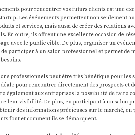
ements pour rencontrer vos futurs clients est une exc
startup. Les événements permettent non seulement au
duits et services, mais aussi de créer des relations av
els. En outre, ils offrent une excellente occasion de rés
age avec le public cible. De plus, organiser un événe
 de participer à un salon professionnel et permet de
s besoins.
lons professionnels peut être très bénéfique pour les s
idéale pour rencontrer directement des prospects et de
fre également aux entreprises la possibilité de faire c
re leur visibilité. De plus, en participant à un salon p
btenir des informations précieuses sur le marché, en p
nts font et comment ils se démarquent.