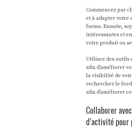
Commencez par choi
et à adapter votre
forme. Ensuite, so
intéressantes et en
votre produit ou se
Utilisez des outil
afin d’améliorer v
la visibilité de vo
recherchez le feedb
afin d’améliorer c
Collaborer avec
d’activité pour 