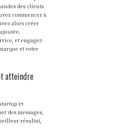
mandes des clients
 pouvez commencer à
uvez alors créer
ajoutée.
rvice, et engagez-
marque et votre
t atteindre
startup et
fuser des messages,
meilleur résultat,