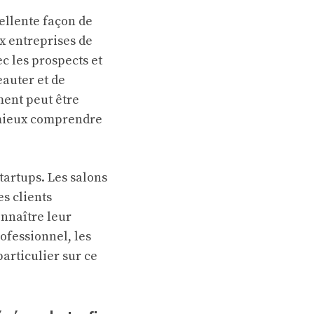
ellente façon de
x entreprises de
ec les prospects et
eauter et de
ment peut être
 mieux comprendre
tartups. Les salons
s clients
onnaître leur
rofessionnel, les
articulier sur ce