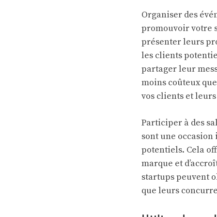
Organiser des évén
promouvoir votre 
présenter leurs pro
les clients potenti
partager leur mess
moins coûteux que
vos clients et leur
Participer à des sa
sont une occasion 
potentiels. Cela of
marque et d’accroît
startups peuvent o
que leurs concurre