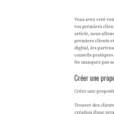
Vous avez créé vot
vos premiers client
article, nous allon
premiers clients e
digital, les parte
conseils pratiques
Ne manquez pas nos
Créer une propo
Créer une propositi
Trouver des clients
création d’une pro