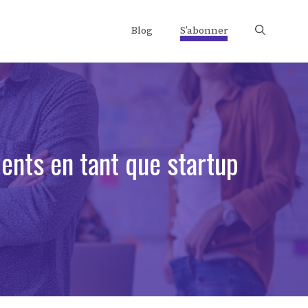
Blog
S’abonner
ients en tant que startup