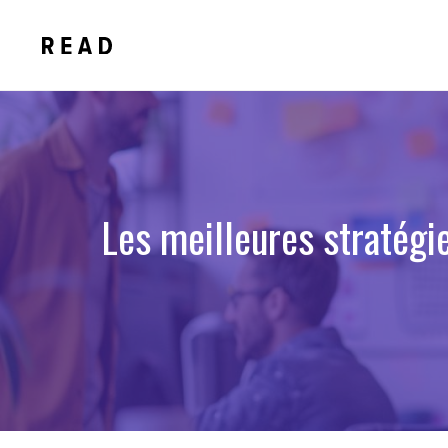
Aller
au
contenu
Les meilleures stratégie