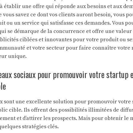
 à établir une offre qui réponde aux besoins et aux de
ue vous savez ce dont vos clients auront besoin, vous
it ou un service qui satisfasse ces demandes. Vous po
ui se démarque de la concurrence et offre une valeur 
licités ciblées et innovantes pour votre produit ou se
mmunauté et votre secteur pour faire connaître votre 
eur unique.
seaux sociaux pour promouvoir votre startup e
ble
x sont une excellente solution pour promouvoir votre 
lic cible. Ils offrent des possibilités illimitées de dif
ement et d’attirer les prospects. Mais pour obtenir le 
quelques stratégies clés.