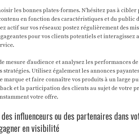
sir les bonnes plates-formes. N’hésitez pas à cibler
 contenu en fonction des caractéristiques et du public 
yez actif sur vos réseaux: postez régulièrement des mis
gageantes pour vos clients potentiels et interagissez 
rvice.
s de mesure d’audience et analysez les performances 
os stratégies. Utilisez également les annonces payant
tre marque et faire connaître vos produits à un large pu
ack et la participation des clients au sujet de votre p
onstamment votre offre.
 des influenceurs ou des partenaires dans vo
gagner en visibilité