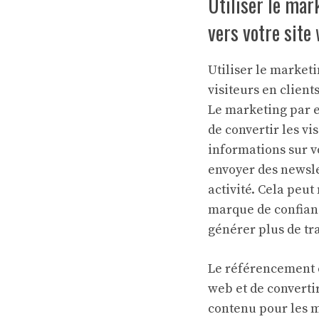
Utiliser le mar
vers votre site 
Utiliser le marketi
visiteurs en client
Le marketing par e
de convertir les vi
informations sur vo
envoyer des newslet
activité. Cela peu
marque de confianc
générer plus de tra
Le référencement e
web et de convertir
contenu pour les m