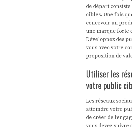
de départ consiste
cibles. Une fois q
concevoir un produ
une marque forte q
Développez des pub
vous avec votre co
proposition de val
Utiliser les ré
votre public ci
Les réseaux sociau
atteindre votre pub
de créer de l’engag
vous devez suivre 