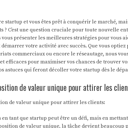
re startup et vous êtes prêt à conquérir le marché, m
s ? C’est une question cruciale pour toute nouvelle en
s vous présenter les meilleures stratégies pour vous aid
t démarrer votre activité avec succès. Que vous optiez
nariats commerciaux ou encore le réseautage, nous vo
 et efficaces pour maximiser vos chances de trouver vo
 astuces qui feront décoller votre startup dès le dépar
sition de valeur unique pour attirer les clien
on de valeur unique pour attirer les clients:
 en tant que startup peut être un défi, mais en mettant 
position de valeur unique, la tâche devient beaucoup pl