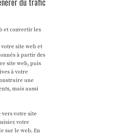
nérer du trafic
 et convertir les
votre site web et
bonnés à partir des
re site web, puis
ives à votre
construire une
ents, mais aussi
vers votre site
imisiez votre
le sur le web. En