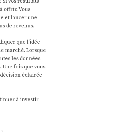
Si vos résultats
à offrir. Vous
de et lancer une
us de revenus.
ndiquer que l’idée
r le marché. Lorsque
outes les données
. Une fois que vous
décision éclairée
tinuer à investir