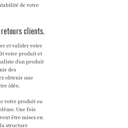
ntabilité de votre
retours clients.
r et valider votre
t votre produit et
aliste d’un produit
nir des
ez obtenir une
tre idée.
e votre produit ou
blème. Une fois
uvent être mises en
la structure