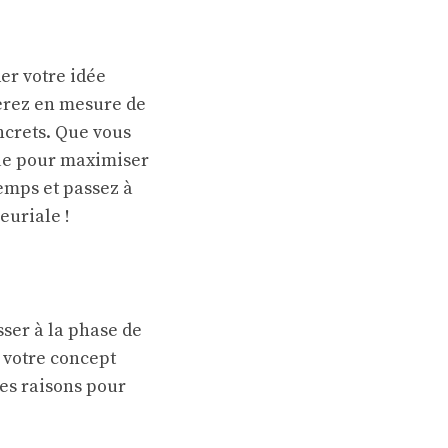
er votre idée
serez en mesure de
oncrets. Que vous
que pour maximiser
temps et passez à
euriale !
sser à la phase de
r votre concept
les raisons pour