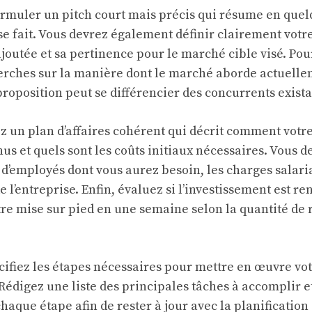
muler un pitch court mais précis qui résume en quel
se fait. Vous devrez également définir clairement votr
ajoutée et sa pertinence pour le marché cible visé. Pour
herches sur la manière dont le marché aborde actuell
roposition peut se différencier des concurrents exista
z un plan d’affaires cohérent qui décrit comment votr
us et quels sont les coûts initiaux nécessaires. Vous 
d’employés dont vous aurez besoin, les charges salaria
 l’entreprise. Enfin, évaluez si l’investissement est ren
être mise sur pied en une semaine selon la quantité de
cifiez les étapes nécessaires pour mettre en œuvre vot
 Rédigez une liste des principales tâches à accomplir e
haque étape afin de rester à jour avec la planification 