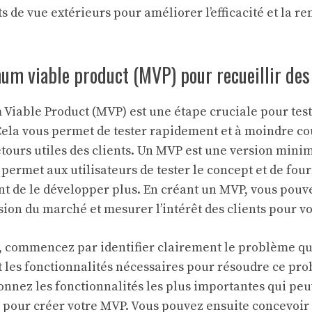
ts de vue extérieurs pour améliorer l’efficacité et la re
m viable product (MVP) pour recueillir des 
iable Product (MVP) est une étape cruciale pour teste
 Cela vous permet de tester rapidement et à moindre coû
etours utiles des clients. Un MVP est une version minim
 permet aux utilisateurs de tester le concept et de four
t de le développer plus. En créant un MVP, vous pouv
n du marché et mesurer l’intérêt des clients pour vo
 commencez par identifier clairement le problème qu
t les fonctionnalités nécessaires pour résoudre ce pro
ionnez les fonctionnalités les plus importantes qui pe
our créer votre MVP. Vous pouvez ensuite concevoir 