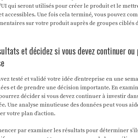
UI qui seront utilisés pour créer le produit et le met
 et accessibles. Une fois cela terminé, vous pouvez c
mentaires sur votre produit auprès de groupes ciblés d
sultats et décidez si vous devez continuer ou 
se
vez testé et validé votre idée d’entreprise en une sema
nées et de prendre une décision importante. En exami
 pourrez décider si vous devez continuer à investir dan
dée. Une analyse minutieuse des données peut vous aider
er votre plan d’action.
ncer par examiner les résultats pour déterminer s’il