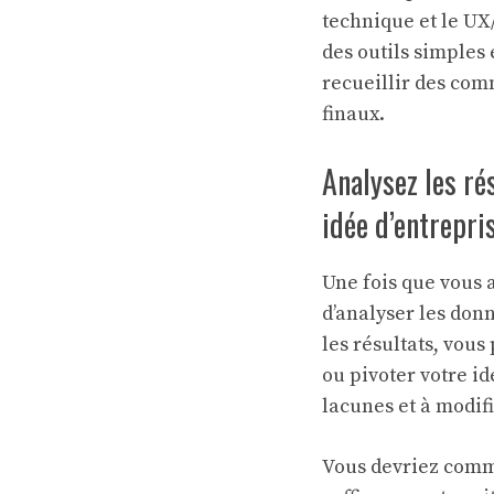
technique et le UX/
des outils simples
recueillir des com
finaux.
Analysez les ré
idée d’entrepri
Une fois que vous a
d’analyser les don
les résultats, vous
ou pivoter votre i
lacunes et à modifi
Vous devriez comme