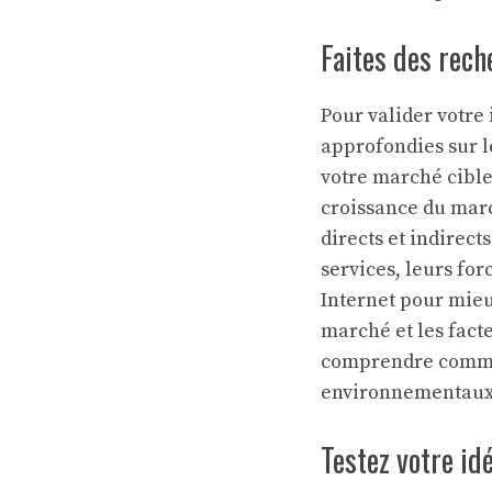
Faites des rech
Pour valider votre 
approfondies sur 
votre marché cible.
croissance du march
directs et indirect
services, leurs for
Internet pour mieu
marché et les facte
comprendre commen
environnementaux,
Testez votre id