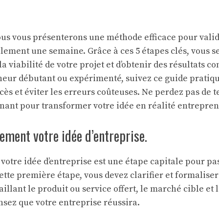
nous vous présenterons une méthode efficace pour valid
ulement une semaine. Grâce à ces 5 étapes clés, vous 
a viabilité de votre projet et d’obtenir des résultats c
neur débutant ou expérimenté, suivez ce guide prati
cès et éviter les erreurs coûteuses. Ne perdez pas de 
enant pour transformer votre idée en réalité entrepren
rement votre idée d’entreprise.
votre idée d’entreprise est une étape capitale pour pa
ette première étape, vous devez clarifier et formalise
aillant le produit ou service offert, le marché cible et 
nsez que votre entreprise réussira.