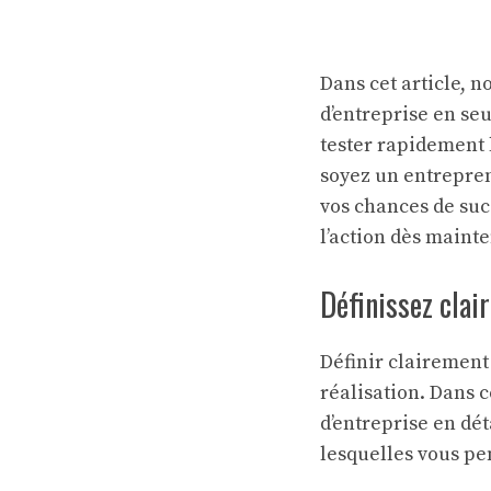
Dans cet article, 
d’entreprise en se
tester rapidement l
soyez un entrepre
vos chances de suc
l’action dès maint
Définissez clai
Définir clairement 
réalisation. Dans c
d’entreprise en dét
lesquelles vous pe