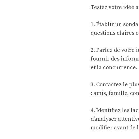
Testez votre idée 
1. Établir un sond
questions claires e
2. Parlez de votre 
fournir des inform
et la concurrence.
3. Contactez le pl
: amis, famille, c
4. Identifiez les la
d’analyser attenti
modifier avant de 