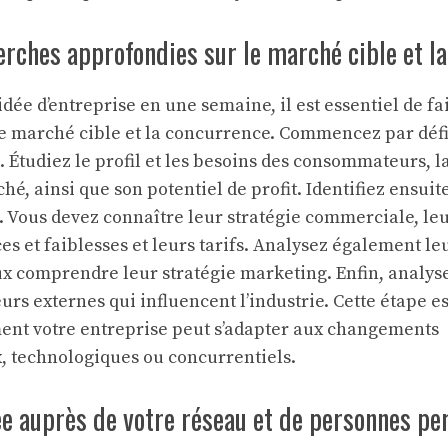
erches approfondies sur le marché cible et l
idée d’entreprise en une semaine, il est essentiel de f
le marché cible et la concurrence. Commencez par déf
 Étudiez le profil et les besoins des consommateurs, la 
é, ainsi que son potentiel de profit. Identifiez ensui
s. Vous devez connaître leur stratégie commerciale, leu
ces et faiblesses et leurs tarifs. Analysez également l
x comprendre leur stratégie marketing. Enfin, analys
urs externes qui influencent l’industrie. Cette étape 
t votre entreprise peut s’adapter aux changements
 technologiques ou concurrentiels.
ée auprès de votre réseau et de personnes per