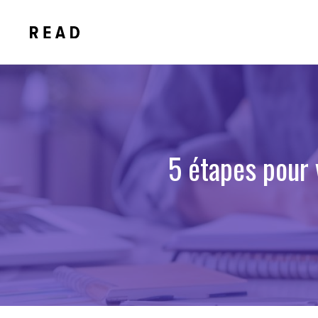
Aller
au
contenu
5 étapes pour 