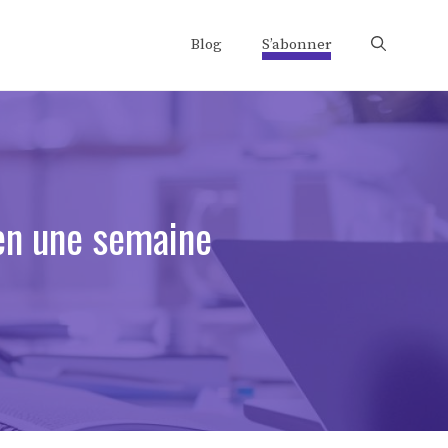
Blog
S’abonner
 en une semaine