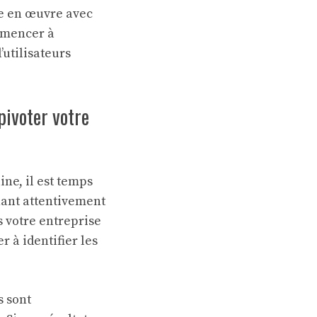
tre en œuvre avec
ommencer à
’utilisateurs
pivoter votre
ine, il est temps
nant attentivement
s votre entreprise
 à identifier les
s sont