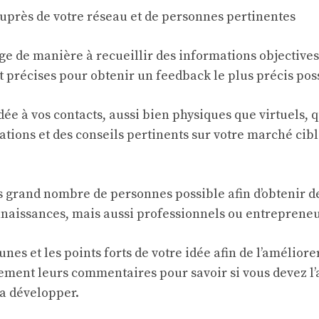
auprès de votre réseau et de personnes pertinentes
age de manière à recueillir des informations objectives
t précises pour obtenir un feedback le plus précis pos
idée à vos contacts, aussi bien physiques que virtuels,
ations et des conseils pertinents sur votre marché cibl
us grand nombre de personnes possible afin d’obtenir d
onnaissances, mais aussi professionnels ou entreprene
cunes et les points forts de votre idée afin de l’amélior
vement leurs commentaires pour savoir si vous devez l’a
la développer.