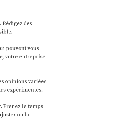
. Rédigez des
sible.
 qui peuvent vous
e, votre entreprise
es opinions variées
urs expérimentés.
er. Prenez le temps
juster ou la