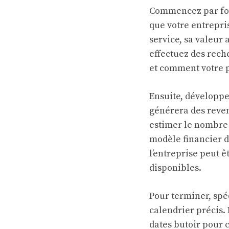
Commencez par for
que votre entrepri
service, sa valeur 
effectuez des rec
et comment votre p
Ensuite, développe
générera des reven
estimer le nombre 
modèle financier de
l’entreprise peut 
disponibles.
Pour terminer, spé
calendrier précis.
dates butoir pour c