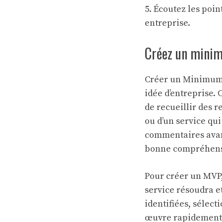
5. Écoutez les poin
entreprise.
Créez un minimu
Créer un Minimum V
idée d’entreprise.
de recueillir des r
ou d’un service qui
commentaires avan
bonne compréhensio
Pour créer un MVP,
service résoudra e
identifiées, sélect
œuvre rapidement p