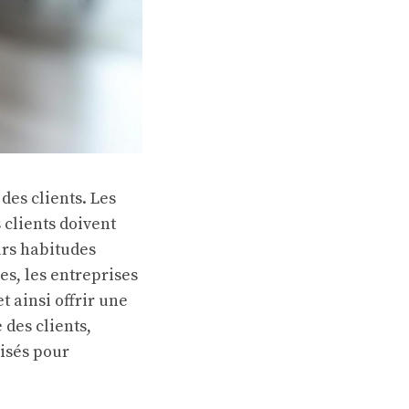
des clients. Les
 clients doivent
urs habitudes
s, les entreprises
 ainsi offrir une
 des clients,
lisés pour