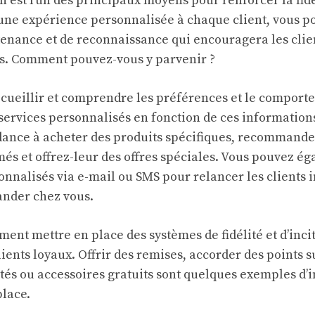
n est l’un des principaux moyens pour renforcer la fidé
t une expérience personnalisée à chaque client, vous p
enance et de reconnaissance qui encouragera les clien
us. Comment pouvez-vous y parvenir ?
ueillir et comprendre les préférences et le comport
 services personnalisés en fonction de ces information
ndance à acheter des produits spécifiques, recommande
rmés et offrez-leur des offres spéciales. Vous pouvez 
nnalisés via e-mail ou SMS pour relancer les clients i
ander chez vous.
ent mettre en place des systèmes de fidélité et d’inci
ients loyaux. Offrir des remises, accorder des points
tés ou accessoires gratuits sont quelques exemples d’i
lace.