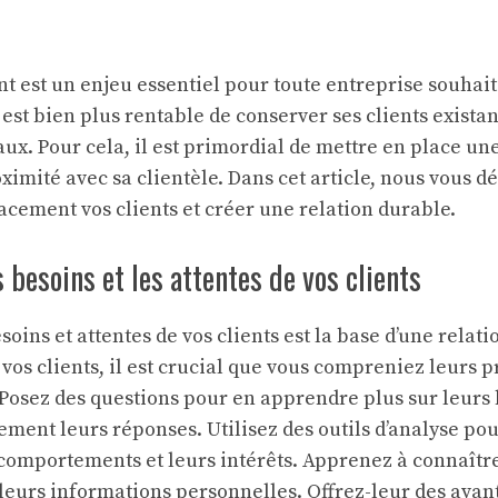
ent est un enjeu essentiel pour toute entreprise souha
il est bien plus rentable de conserver ses clients exista
ux. Pour cela, il est primordial de mettre en place une
ximité avec sa clientèle. Dans cet article, nous vous dé
cacement vos clients et créer une relation durable.
besoins et les attentes de vos clients
ins et attentes de vos clients est la base d’une relati
 vos clients, il est crucial que vous compreniez leurs 
 Posez des questions pour en apprendre plus sur leurs 
ement leurs réponses. Utilisez des outils d’analyse pou
comportements et leurs intérêts. Apprenez à connaître 
eurs informations personnelles. Offrez-leur des avan