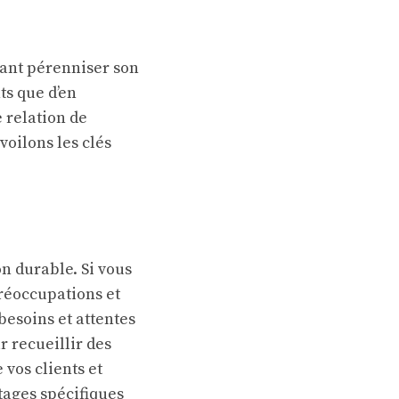
itant pérenniser son
nts que d’en
 relation de
voilons les clés
on durable. Si vous
préoccupations et
besoins et attentes
r recueillir des
vos clients et
tages spécifiques