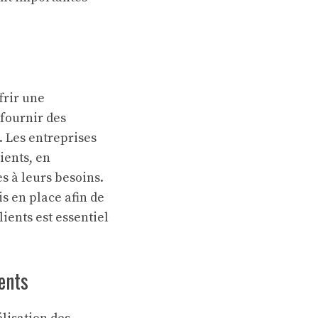
ffrir une
 fournir des
e. Les entreprises
ients, en
s à leurs besoins.
s en place afin de
lients est essentiel
ients