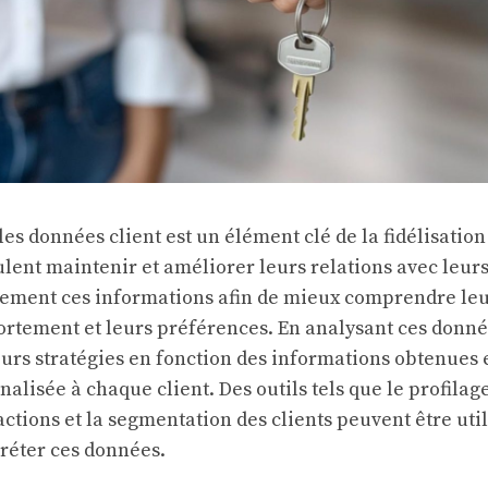
les données client est un élément clé de la fidélisation 
ulent maintenir et améliorer leurs relations avec leurs
rement ces informations afin de mieux comprendre le
ortement et leurs préférences. En analysant ces donnée
urs stratégies en fonction des informations obtenues et
lisée à chaque client. Des outils tels que le profilage
actions et la segmentation des clients peuvent être uti
préter ces données.