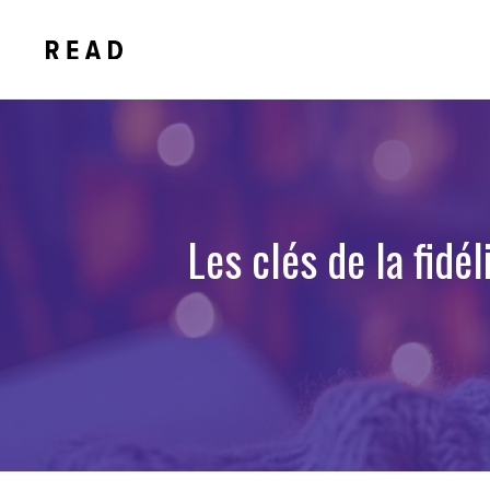
Aller
au
contenu
Les clés de la fidé