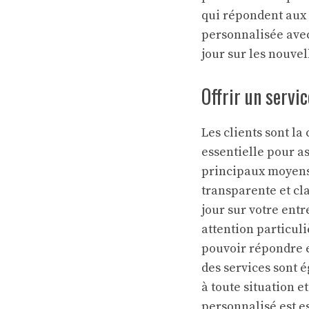
qui répondent aux
personnalisée avec
jour sur les nouvel
Offrir un servic
Les clients sont la
essentielle pour as
principaux moyens
transparente et cla
jour sur votre entr
attention particul
pouvoir répondre ef
des services sont 
à toute situation e
personnalisé est es