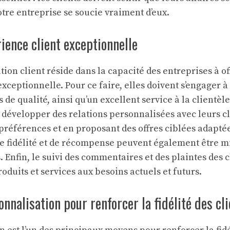
otre entreprise se soucie vraiment d’eux.
ience client exceptionnelle
sation client réside dans la capacité des entreprises à o
xceptionnelle. Pour ce faire, elles doivent s’engager à
s de qualité, ainsi qu’un excellent service à la clientèl
développer des relations personnalisées avec leurs cl
références et en proposant des offres ciblées adaptée
fidélité et de récompense peuvent également être mi
ts. Enfin, le suivi des commentaires et des plaintes des c
oduits et services aux besoins actuels et futurs.
onnalisation pour renforcer la fidélité des cl