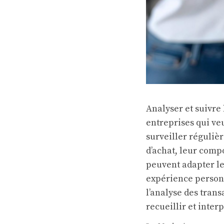
Analyser et suivre 
entreprises qui ve
surveiller réguliè
d’achat, leur comp
peuvent adapter le
expérience personna
l’analyse des trans
recueillir et inter