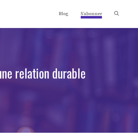
Blog
S’abonner
une relation durable