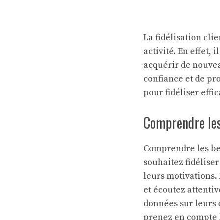
La fidélisation cli
activité. En effet, 
acquérir de nouvea
confiance et de pro
pour fidéliser effi
Comprendre les 
Comprendre les beso
souhaitez fidéliser
leurs motivations.
et écoutez attentiv
données sur leurs 
prenez en compte l