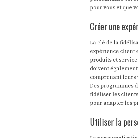
pour vous et que v
Créer une expér
La clé de la fidéli
expérience client e
produits et service
doivent également 
comprenant leurs p
Des programmes de 
fidéliser les clien
pour adapter les pr
Utiliser la pers