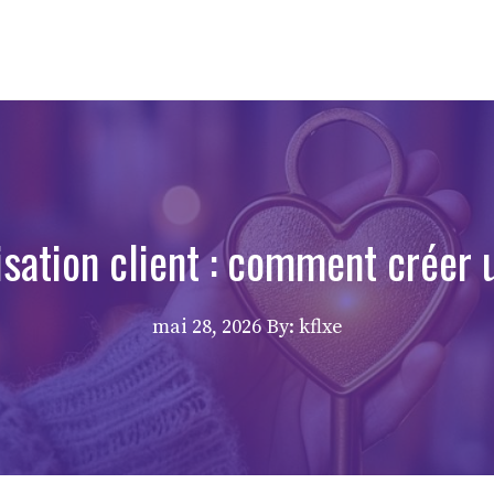
lisation client : comment créer 
mai 28, 2026
By: kflxe