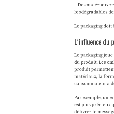
– Des matériaux re
biodégradables do
Le packaging doit 
L’influence du 
Le packaging joue 
du produit. Les emb
produit permettent 
matériaux, la form
consommateur a de 
Par exemple, un em
est plus précieux 
délivrer le messag