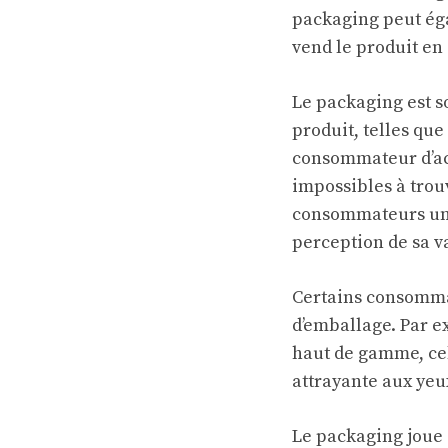
packaging peut égal
vend le produit en
Le packaging est s
produit, telles que
consommateur d’acc
impossibles à trou
consommateurs une 
perception de sa v
Certains consommat
d’emballage. Par e
haut de gamme, ce
attrayante aux yeu
Le packaging joue 