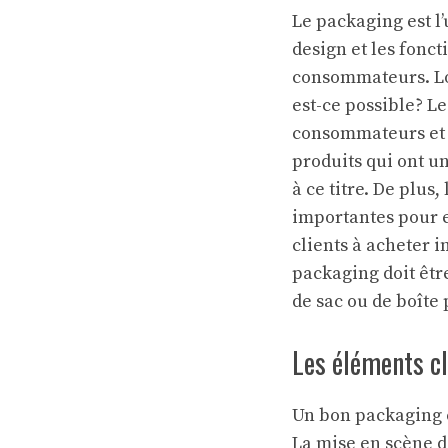
Le packaging est l’
design et les fonc
consommateurs. Lor
est-ce possible? Le
consommateurs et 
produits qui ont u
à ce titre. De plus,
importantes pour e
clients à acheter 
packaging doit êtr
de sac ou de boîte 
Les éléments cl
Un bon packaging 
La mise en scène de