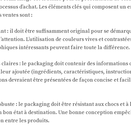
rocessus d’achat. Les éléments clés qui composent un 
 ventes sont :
ant : il doit être suffisamment original pour se démarq
l’attention. L’utilisation de couleurs vives et contrastée
hiques intéressants peuvent faire toute la différence.
claires : le packaging doit contenir des informations c
aleur ajoutée (ingrédients, caractéristiques, instruction
ions devraient être présentées de façon concise et fac
buste : le packaging doit être résistant aux chocs et à 
en bon état à destination. Une bonne conception emp
n entre les produits.