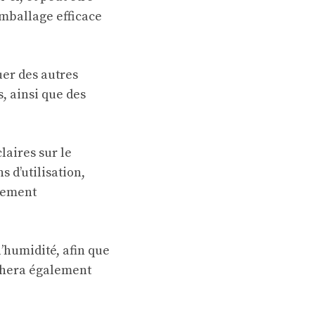
emballage efficace
uer des autres
s, ainsi que des
laires sur le
s d’utilisation,
ilement
l’humidité, afin que
êchera également