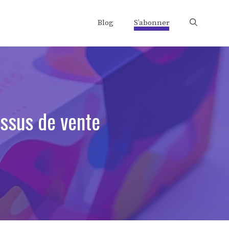
Blog
S’abonner
essus de vente