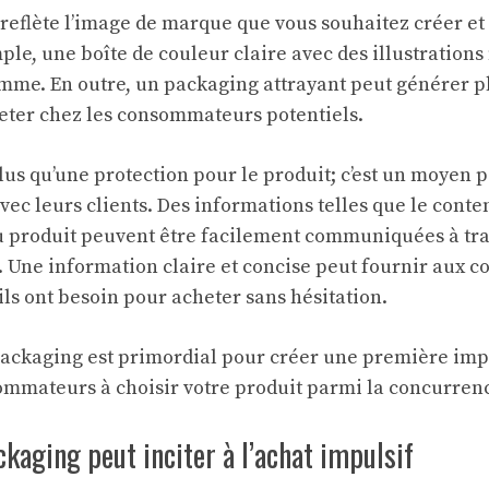
eflète l’image de marque que vous souhaitez créer et
mple, une boîte de couleur claire avec des illustrations
mme. En outre, un packaging attrayant peut générer plu
heter chez les consommateurs potentiels.
lus qu’une protection pour le produit; c’est un moyen p
c leurs clients. Des informations telles que le contenu
u produit peuvent être facilement communiquées à tra
 Une information claire et concise peut fournir aux 
ils ont besoin pour acheter sans hésitation.
packaging est primordial pour créer une première imp
sommateurs à choisir votre produit parmi la concurren
aging peut inciter à l’achat impulsif