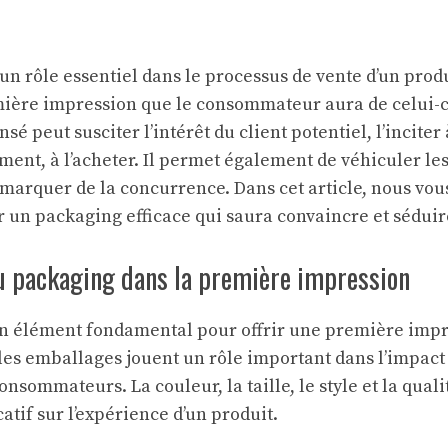
n rôle essentiel dans le processus de vente d’un produit
mière impression que le consommateur aura de celui-c
nsé peut susciter l’intérêt du client potentiel, l’inciter
ement, à l’acheter. Il permet également de véhiculer les
marquer de la concurrence. Dans cet article, nous vo
r un packaging efficace qui saura convaincre et séduire
u packaging dans la première impression
n élément fondamental pour offrir une première impre
les emballages jouent un rôle important dans l’impact 
consommateurs. La couleur, la taille, le style et la qua
catif sur l’expérience d’un produit.