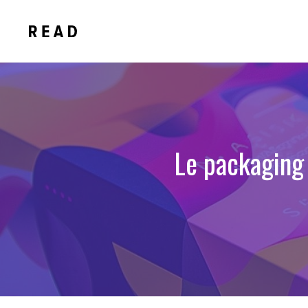
Aller
au
contenu
Le packaging 