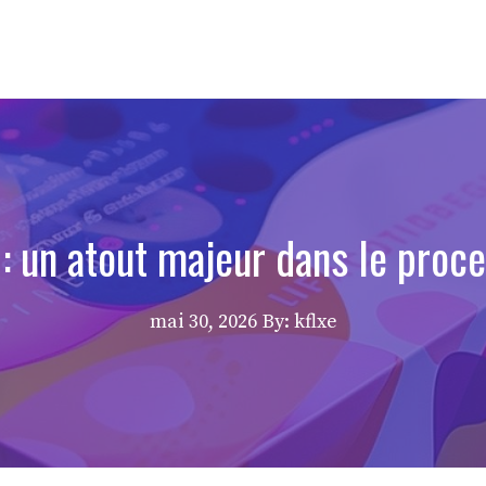
: un atout majeur dans le proc
mai 30, 2026
By: kflxe