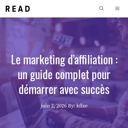
Aller
Men
au
contenu
Le marketing d’affiliation :
un guide complet pour
démarrer avec succès
juin 2, 2026
By: kflxe