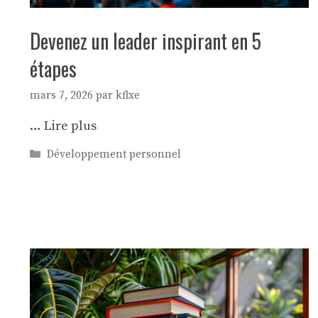
Devenez un leader inspirant en 5
étapes
mars 7, 2026
par
kflxe
…
Lire plus
Catégories
Développement personnel