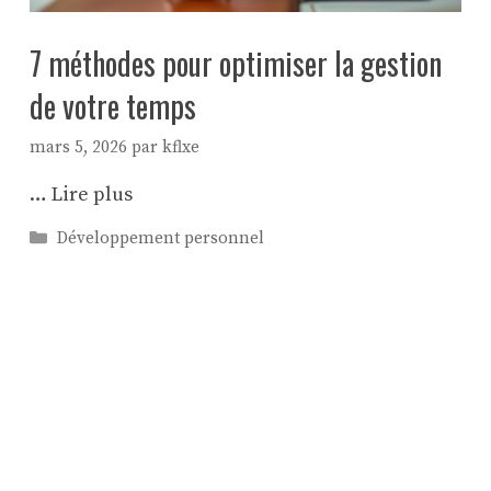
7 méthodes pour optimiser la gestion
de votre temps
mars 5, 2026
par
kflxe
…
Lire plus
Catégories
Développement personnel