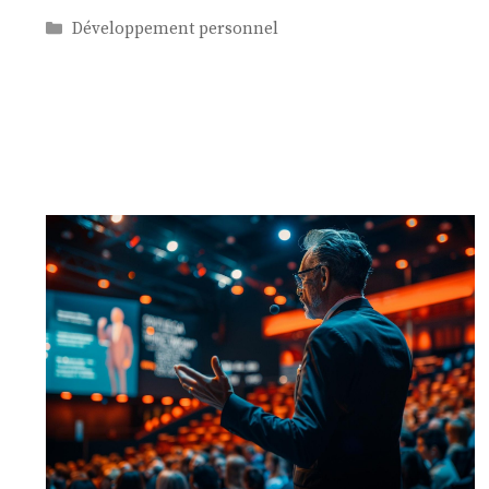
Catégories
Développement personnel