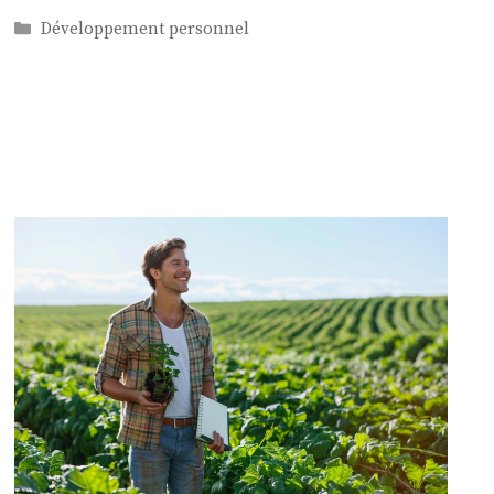
Catégories
Développement personnel