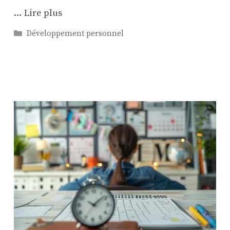
…
Lire plus
Catégories
Développement personnel