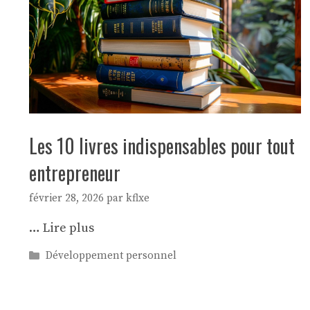
Les 10 livres indispensables pour tout
entrepreneur
février 28, 2026
par
kflxe
…
Lire plus
Catégories
Développement personnel