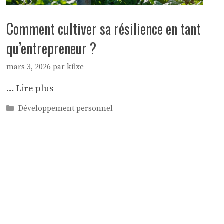
Comment cultiver sa résilience en tant
qu’entrepreneur ?
mars 3, 2026
par
kflxe
…
Lire plus
Catégories
Développement personnel