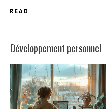
Aller
au
contenu
Développement personnel